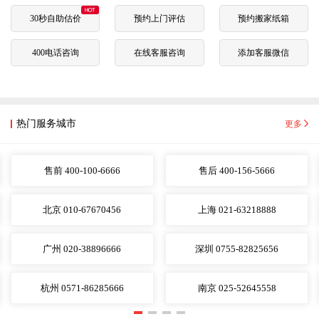
30秒自助估价
预约上门评估
预约搬家纸箱
400电话咨询
在线客服咨询
添加客服微信
热门服务城市
更多
售前 400-100-6666
售后 400-156-5666
北京 010-67670456
上海 021-63218888
广州 020-38896666
深圳 0755-82825656
杭州 0571-86285666
南京 025-52645558