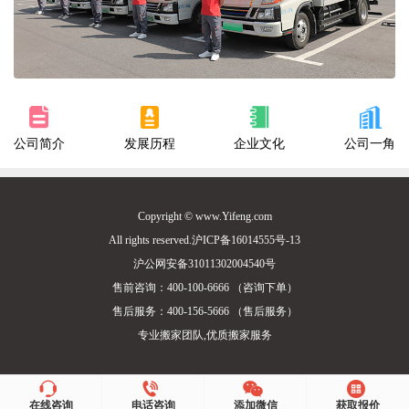
公司简介
发展历程
企业文化
公司一角
Copyright © www.Yifeng.com
All rights reserved.沪ICP备16014555号-13
沪公网安备31011302004540号
售前咨询：400-100-6666 （咨询下单）
售后服务：400-156-5666 （售后服务）
专业搬家团队,优质搬家服务
在线咨询
电话咨询
添加微信
获取报价